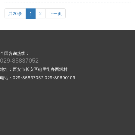
共20条
1
2
下一页
全国咨询热线：
029-85837052
地址：西安市长安区砲里街办西垇村
电话：029-85837052 029-89690109