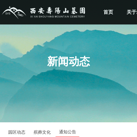
首页
关于
新闻动态
通知公告
园区动态
殡葬文化